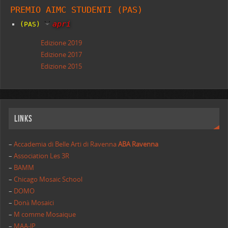
PREMIO AIMC STUDENTI (PAS)
apri
(PAS)
Edizione 2019
Edizione 2017
Edizione 2015
Links
–
Accademia di Belle Arti di Ravenna
ABA Ravenna
–
Association Les 3R
–
BAMM
–
Chicago Mosaic School
–
DOMO
–
Donà Mosaici
–
M comme Mosaique
–
MAA-JP