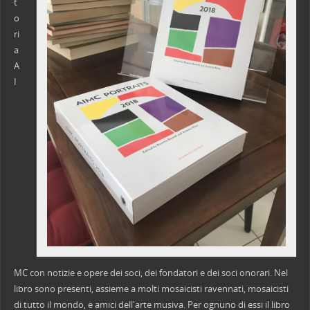
t
o
ri
a
A
I
MC con notizie e opere dei soci, dei fondatori e dei soci onorari. Nel
libro sono presenti, assieme a molti mosaicisti ravennati, mosaicisti
di tutto il mondo, e amici dell'arte musiva. Per ognuno di essi il libro