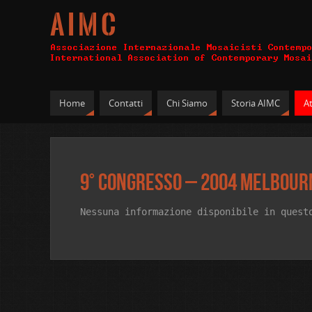
A I M C
Home
Contatti
Chi Siamo
Storia AIMC
At
9° Congresso – 2004 Melbour
Nessuna informazione disponibile in quest