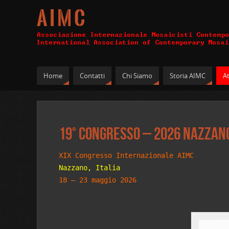
A I M C
Home
Contatti
Chi Siamo
Storia AIMC
At
19° Congresso – 2026 Nazzano
XIX Congresso Internazionale AIMC
Nazzano, Italia
18 – 23 maggio 2026