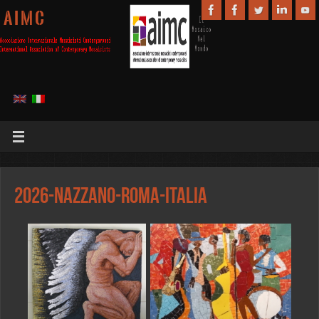
A I M C
2026-Nazzano-Roma-Italia