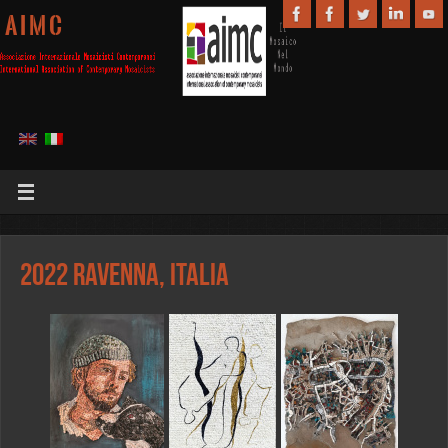
A I M C
2022 Ravenna, Italia