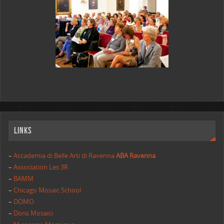
Links
–
Accademia di Belle Arti di Ravenna
ABA Ravenna
–
Association Les 3R
–
BAMM
–
Chicago Mosaic School
–
DOMO
–
Donà Mosaici