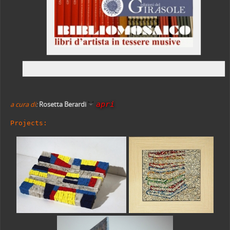
apri
a cura di
:
Rosetta Berardi
Projects: