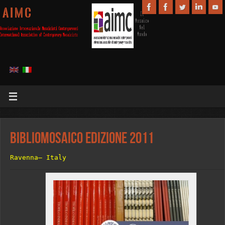
A I M C
Bibliomosaico Edizione 2011
Ravenna– Italy