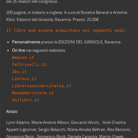
dei 26 relatori del congresso.
200 pagine, in italiano e inglese. A cura di Rosetta Berardi e Artemis
Klitsi. Edizioni del Girasole, Ravenna. Prezzo: 25,00€
Il libro può essere acquistato nei seguenti modi:
Personalmente
presso le EDIZIONI DEL GIRASOLE, Ravenna.
On line
nei seguenti websites:
Amazon.it
Feltrinelli.it
Ibs.it
Libroco.it
Libreriauniversitaria.it
Mondadoristore.it
Unilibro.it
Artisti:
Lynn Adamo, Marie-Andrée Allison, Giovanni Alvich, Anik-Chaima
Appert-Ligonnet, Sergio Belacchi, Maria-Amalia Beltran, Rita Benzoni,
Giovanna Bezzi, Domenico Bindi, Daniela Caravita, Martin Cheek,