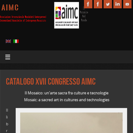
A I M C
Catalogo XVII congresso AIMC
Il Mosaico: un'arte sacra fra culture e tecnologie
Mosaic: a sacred art in cultures and technologies
Il
li
b
r