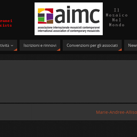
tività
Iscrizioni e rinnovi
Convenzioni per gli associati
News
Marie-Andree-Allis