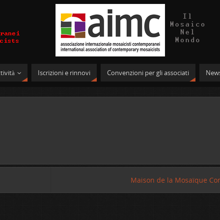
tività
Iscrizioni e rinnovi
Convenzioni per gli associati
News
Maison de la Mosaïque C