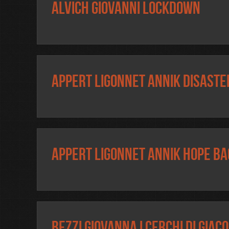
Alvich Giovanni Lockdown
Appert Ligonnet Annik Disaste
Appert Ligonnet Annik Hope ba
Bezzi Giovanna I cerchi di Giac