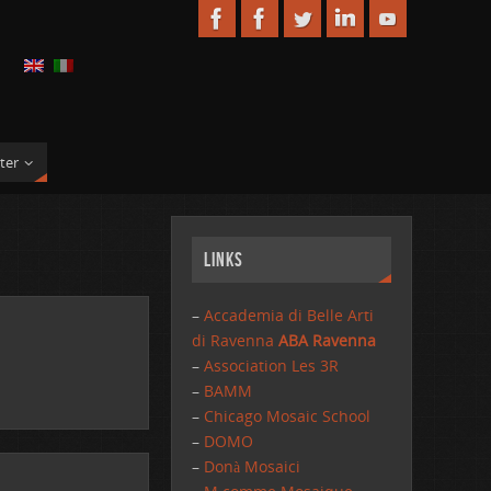
ter
Links
–
Accademia di Belle Arti
di Ravenna
ABA Ravenna
–
Association Les 3R
–
BAMM
–
Chicago Mosaic School
–
DOMO
–
Donà Mosaici