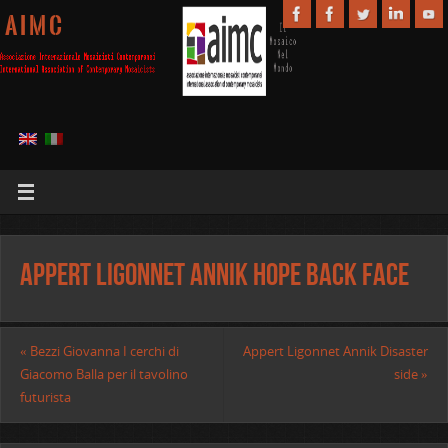
A I M C
Appert Ligonnet Annik Hope back face
«
Bezzi Giovanna I cerchi di
Appert Ligonnet Annik Disaster
Giacomo Balla per il tavolino
side
»
futurista