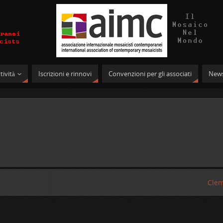
tività
Iscrizioni e rinnovi
Convenzioni per gli associati
News
Cle